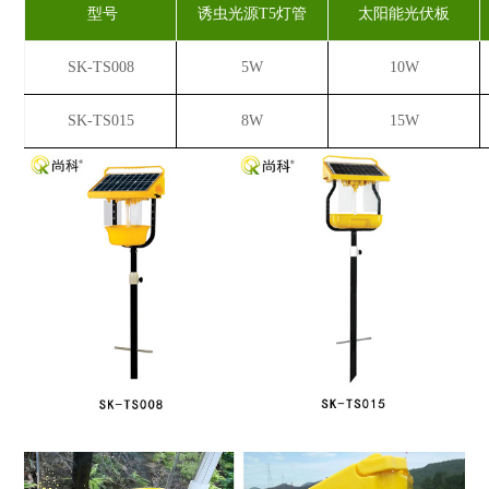
型号
诱虫光源T5灯管
太阳能光伏板
SK-TS008
5W
10W
SK-TS015
8W
15W