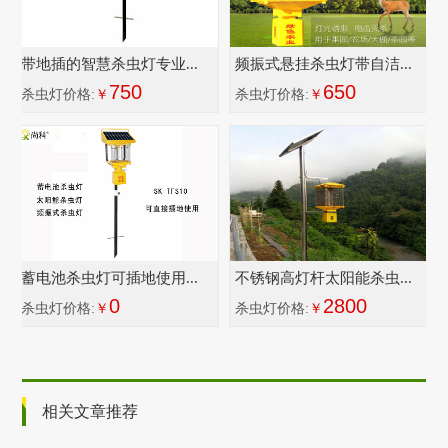
带地插的智慧杀虫灯专业...
频振式悬挂杀虫灯带自洁...
750
650
杀虫灯价格:
￥
杀虫灯价格:
￥
蓄电池杀虫灯可插地使用...
不锈钢高灯杆太阳能杀虫...
0
2800
杀虫灯价格:
￥
杀虫灯价格:
￥
相关文章推荐