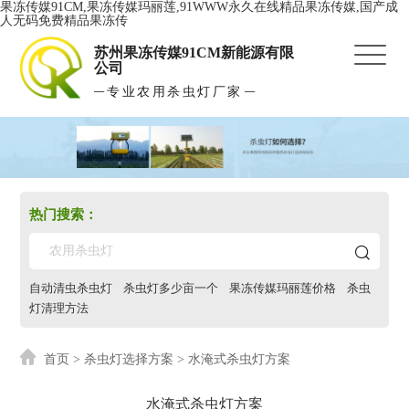
果冻传媒91CM,果冻传媒玛丽莲,91WWW永久在线精品果冻传媒,国产成
人无码免费精品果冻传
苏州果冻传媒91CM新能源有限
公司
专业农用杀虫灯厂家
热门搜索：
自动清虫杀虫灯
杀虫灯多少亩一个
果冻传媒玛丽莲价格
杀虫
灯清理方法
首页
>
杀虫灯选择方案
> 水淹式杀虫灯方案
水淹式杀虫灯方案