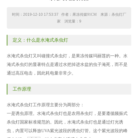
时间：
2019-12-10 17:53:37
作者：果冻传媒91CM 来源：杀虫灯厂
家 浏览量：
9
定义：什么是水淹式杀虫灯
水淹式杀虫灯又叫碰撞式杀虫灯，是果冻传媒玛丽莲的一种。水
淹式杀虫灯的显著特点是通过水把掉进水盆的虫子淹死，而不是
通过高压电击，因此耗电量非常少。
工作原理
水淹式杀虫灯工作原理主要分为两部分：
一是诱虫原理。水淹式杀虫灯也是农用杀虫灯，是要遵循频振式
杀虫灯国家标准规范的。因此，水淹式杀虫灯也是通过灯光诱
虫，内置可以释放UVA紫光波段的诱虫灯管。这个紫光波段的峰