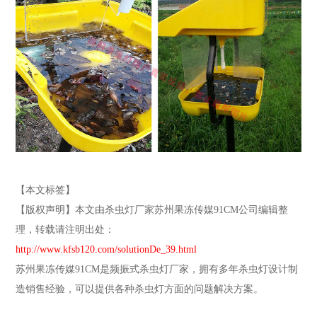
【本文标签】
【版权声明】本文由杀虫灯厂家苏州果冻传媒91CM公司编辑整
理，转载请注明出处：
http://www.kfsb120.com/solutionDe_39.html
苏州果冻传媒91CM是频振式杀虫灯厂家，拥有多年杀虫灯设计制
造销售经验，可以提供各种杀虫灯方面的问题解决方案。