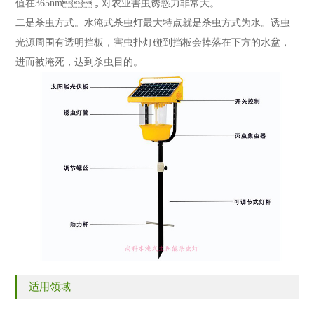
值在365nm，对农业害虫诱惑力非常大。
二是杀虫方式。水淹式杀虫灯最大特点就是杀虫方式为水。诱虫
光源周围有透明挡板，害虫扑灯碰到挡板会掉落在下方的水盆，
进而被淹死，达到杀虫目的。
适用领域