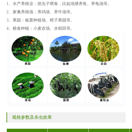
1、水产养殖业：抓虫子喂食，比如池塘养鱼、养龟场等。
2、家禽养殖场：养鸡场、养牛场等。
3、果园：板栗种植场、橙子果园等。
4、粮食种植：小麦农场、水稻田等。
规格参数及杀虫效果