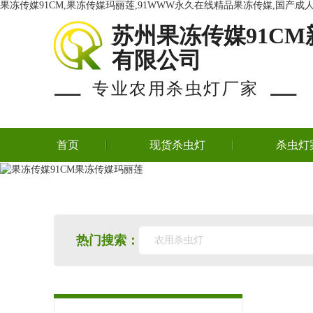
果冻传媒91CM,果冻传媒玛丽莲,91WWW永久在线精品果冻传媒,国产
苏州果冻传媒91CM
有限公司
专业农用杀虫灯厂家
首页
现货杀虫灯
杀虫灯
热门搜索：