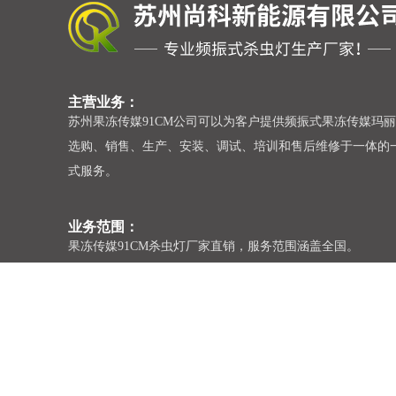
主营业务：
苏州果冻传媒91CM公司可以为客户提供频振式果冻传媒玛
选购、销售、生产、安装、调试、培训和售后维修于一体
式服务。
业务范围：
果冻传媒91CM杀虫灯厂家直销，服务范围涵盖全国。
杀虫灯厂家列表：山东、湖南、湖北、江西、四川、重庆、
南、新疆、福建、浙江、广东、广西、辽宁、吉林、黑龙江
北、北京、河南、陕西、山西、甘肃