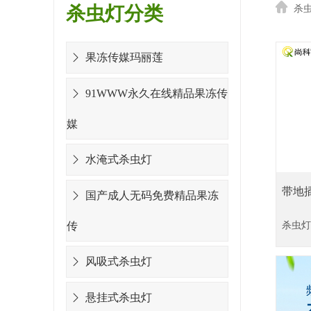
杀虫灯分类
杀
果冻传媒玛丽莲
91WWW永久在线精品果冻传
媒
水淹式杀虫灯
带地
国产成人无码免费精品果冻
传
杀虫灯
风吸式杀虫灯
悬挂式杀虫灯