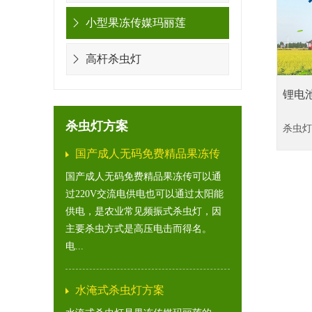
小型果冻传媒玛丽莲
高杆杀虫灯
锂电池
为例
杀虫灯方案
杀虫灯
国产成人无码免费精品果冻传
方案
国产成人无码免费精品果冻传可以通
过220V交流电供电也可以通过太阳能
供电，是农业常见频振式杀虫灯，因
主要杀虫方式是高压电击而得名。
电...
水淹式杀虫灯方案