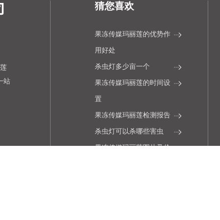
猜您喜欢
果冻传媒玛丽莲的优势作
用好处
杀虫灯多少亩一个
丽莲
的一站
果冻传媒玛丽莲的时间设
置
果冻传媒玛丽莲检测报告
杀虫灯可以杀哪些害虫
果冻传媒玛丽莲图片及价
云
格表
、河
杀虫灯生产厂家排名