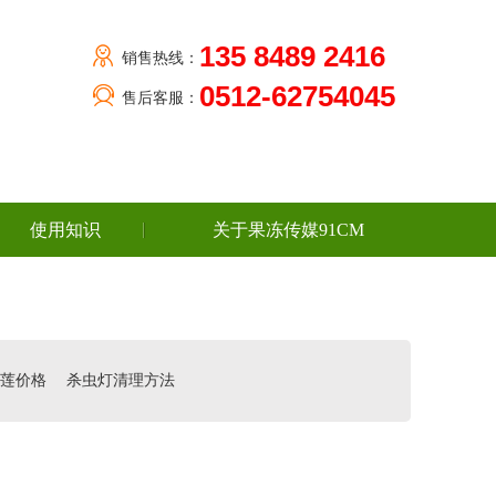
135 8489 2416
销售热线：
0512-62754045
售后客服：
使用知识
关于果冻传媒91CM
莲价格
杀虫灯清理方法