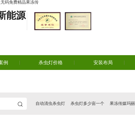
成人无码免费精品果冻传
新能源
案例
杀虫灯价格
安装布局
自动清虫杀虫灯
杀虫灯多少亩一个
果冻传媒玛丽