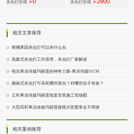
0
2800
杀虫灯价格:
￥
杀虫灯价格:
￥
相关文章推荐
柑橘果园杀虫灯可以杀什么虫
风吸式杀虫灯工作原理，杀虫灯厂家解读
电击果冻传媒玛丽莲的神奇力量-果冻传媒91CM
频振式杀虫灯可杀死哪些害虫？对哪些虫子有效？
立杆果冻传媒玛丽莲地笼安装施工现场图
大型高杆果冻传媒玛丽莲接线示意图拿走不用谢
相关案例推荐