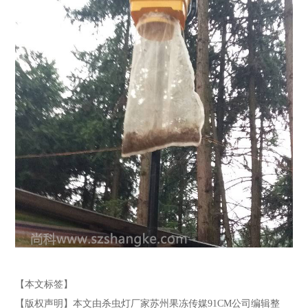
【本文标签】
【版权声明】本文由杀虫灯厂家苏州果冻传媒91CM公司编辑整