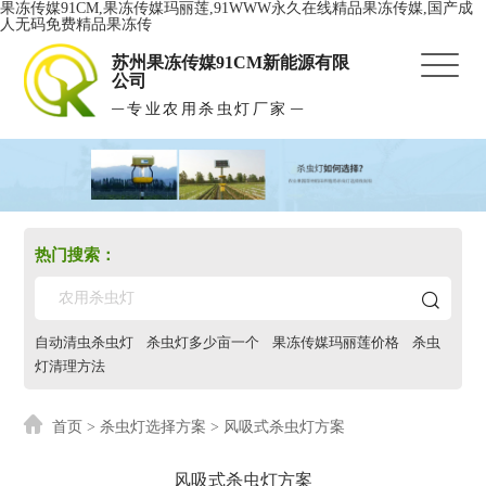
果冻传媒91CM,果冻传媒玛丽莲,91WWW永久在线精品果冻传媒,国产成
人无码免费精品果冻传
苏州果冻传媒91CM新能源有限
公司
专业农用杀虫灯厂家
热门搜索：
自动清虫杀虫灯
杀虫灯多少亩一个
果冻传媒玛丽莲价格
杀虫
灯清理方法
首页
>
杀虫灯选择方案
> 风吸式杀虫灯方案
风吸式杀虫灯方案