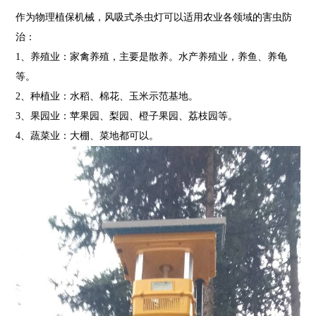
作为物理植保机械，风吸式杀虫灯可以适用农业各领域的害虫防
治：
1、养殖业：家禽养殖，主要是散养。水产养殖业，养鱼、养龟
等。
2、种植业：水稻、棉花、玉米示范基地。
3、果园业：苹果园、梨园、橙子果园、荔枝园等。
4、蔬菜业：大棚、菜地都可以。