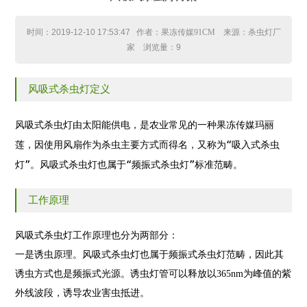
时间：
2019-12-10 17:53:47
作者：果冻传媒91CM 来源：杀虫灯厂
家 浏览量：
9
风吸式杀虫灯定义
风吸式杀虫灯由太阳能供电，是农业常见的一种果冻传媒玛丽
莲，因使用风扇作为杀虫主要方式而得名，又称为“吸入式杀虫
灯”。风吸式杀虫灯也属于“频振式杀虫灯”标准范畴。
工作原理
风吸式杀虫灯工作原理也分为两部分：
一是诱虫原理。风吸式杀虫灯也属于频振式杀虫灯范畴，因此其
诱虫方式也是频振式光源。诱虫灯管可以释放以365nm为峰值的紫
外线波段，诱导农业害虫抵进。