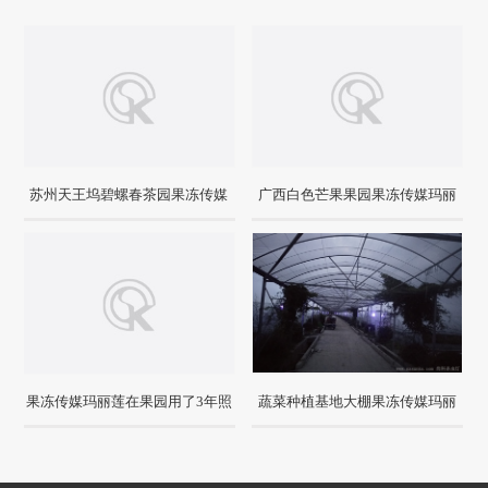
苏州天王坞碧螺春茶园果冻传媒
广西白色芒果果园果冻传媒玛丽
玛丽莲安装案例
莲安装使用效果
果冻传媒玛丽莲在果园用了3年照
蔬菜种植基地大棚果冻传媒玛丽
样工作
莲使用效果