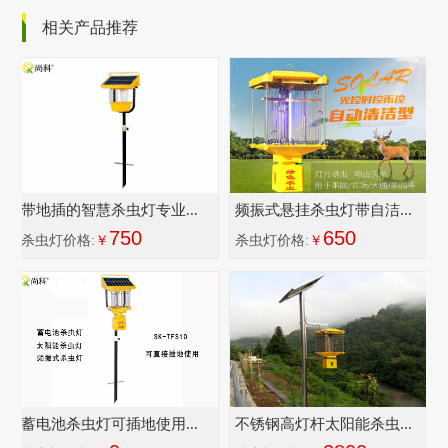
相关产品推荐
带地插的智慧杀虫灯专业...
频振式悬挂杀虫灯带自洁...
750
650
杀虫灯价格:
￥
杀虫灯价格:
￥
蓄电池杀虫灯可插地使用...
不锈钢高灯杆太阳能杀虫...